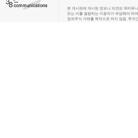
장외주식시장, 장외주식 시세표, 장외주식매매
본 게시판에 게시된 정보나 의견은 38커뮤
또는 이를 열람하는 이용자가 부담해야 하
장외주식 거래를 목적으로 하지 않음. 투자