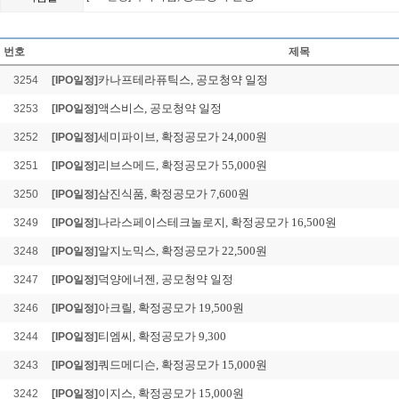
삼양컴텍, 공모청약 
Loading Time [ 0.02 Sec ] 
번호
제목
카나프테라퓨틱스, 공모청약 일정
3254
[IPO일정]
액스비스, 공모청약 일정
3253
[IPO일정]
세미파이브, 확정공모가 24,000원
3252
[IPO일정]
리브스메드, 확정공모가 55,000원
3251
[IPO일정]
삼진식품, 확정공모가 7,600원
3250
[IPO일정]
나라스페이스테크놀로지, 확정공모가 16,500원
3249
[IPO일정]
알지노믹스, 확정공모가 22,500원
3248
[IPO일정]
덕양에너젠, 공모청약 일정
3247
[IPO일정]
아크릴, 확정공모가 19,500원
3246
[IPO일정]
티엠씨, 확정공모가 9,300
3244
[IPO일정]
쿼드메디슨, 확정공모가 15,000원
3243
[IPO일정]
이지스, 확정공모가 15,000원
3242
[IPO일정]