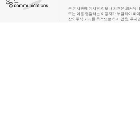
장외주식시장, 장외주식 시세표, 장외주식매매
본 게시판에 게시된 정보나 의견은 38커뮤
또는 이를 열람하는 이용자가 부담해야 하
장외주식 거래를 목적으로 하지 않음. 투자