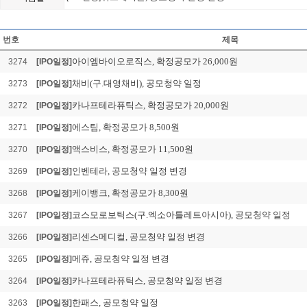
아크릴, 공모청약 일정
Loading Time [ 0.01 Sec ] 
번호
제목
아이엠바이오로직스, 확정공모가 26,000원
3274
[IPO일정]
채비(구.대영채비), 공모청약 일정
3273
[IPO일정]
카나프테라퓨틱스, 확정공모가 20,000원
3272
[IPO일정]
에스팀, 확정공모가 8,500원
3271
[IPO일정]
액스비스, 확정공모가 11,500원
3270
[IPO일정]
인벤테라, 공모청약 일정 변경
3269
[IPO일정]
케이뱅크, 확정공모가 8,300원
3268
[IPO일정]
코스모로보틱스(구.엑소아틀레트아시아), 공모청약 일정
3267
[IPO일정]
리센스메디컬, 공모청약 일정 변경
3266
[IPO일정]
메쥬, 공모청약 일정 변경
3265
[IPO일정]
카나프테라퓨틱스, 공모청약 일정 변경
3264
[IPO일정]
한패스, 공모청약 일정
3263
[IPO일정]