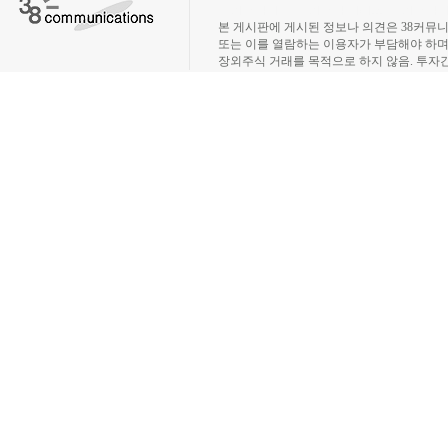
장외주식시장, 장외주식 시세표, 장외주식매매
본 게시판에 게시된 정보나 의견은 38커뮤
또는 이를 열람하는 이용자가 부담해야 하
장외주식 거래를 목적으로 하지 않음. 투자