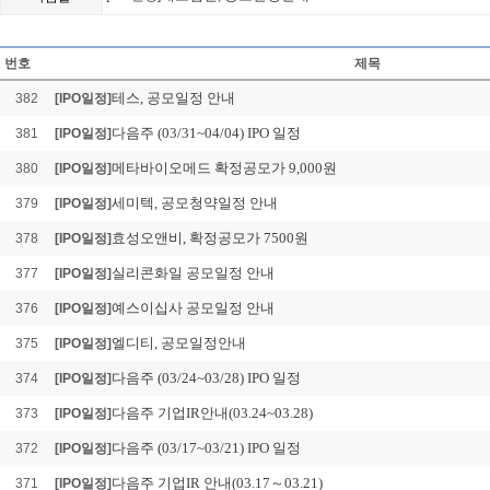
일신랩 확정공모가 4,5
Loading Time [ 0.02 Sec ] 
번호
제목
테스, 공모일정 안내
382
[IPO일정]
다음주 (03/31~04/04) IPO 일정
381
[IPO일정]
메타바이오메드 확정공모가 9,000원
380
[IPO일정]
세미텍, 공모청약일정 안내
379
[IPO일정]
효성오앤비, 확정공모가 7500원
378
[IPO일정]
실리콘화일 공모일정 안내
377
[IPO일정]
예스이십사 공모일정 안내
376
[IPO일정]
엘디티, 공모일정안내
375
[IPO일정]
다음주 (03/24~03/28) IPO 일정
374
[IPO일정]
다음주 기업IR안내(03.24~03.28)
373
[IPO일정]
다음주 (03/17~03/21) IPO 일정
372
[IPO일정]
다음주 기업IR 안내(03.17～03.21)
371
[IPO일정]