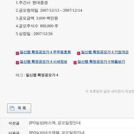
1.주간사 현대증권
2.공모청약일 2007/12/13 ~ 2007/12/14
3.공모금액 3,600 백만원
4.공모주식수 800,000 주
5.상장일 : 2007/12/26
일신랩 확정공모가 4 주주동호회
일신랩 확정공모가 4 기업개요
일신랩 확정공모가 4 시세정보
일신랩 확정공모가 4 매물보기
테그 :
일신랩 확정공모가 4
※ 토론방의 글은 네티즌이 작성
에스맥, 공모일정안내
[IPO일정]
이전글
네오엠텔, 공모일정안내
[IPO일정]
다음글