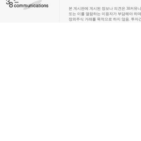
장외주식시장, 장외주식 시세표, 장외주식매매
본 게시판에 게시된 정보나 의견은 38커뮤
또는 이를 열람하는 이용자가 부담해야 하
장외주식 거래를 목적으로 하지 않음. 투자