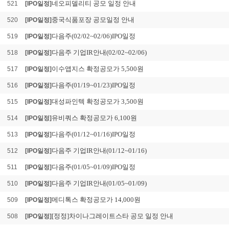
네오피델리티 공모 일정 안내
521
[IPO일정]
중국식품포장 공모일정 안내
520
[IPO일정]
다음주(02/02~02/06)IPO일정
519
[IPO일정]
다음주 기업IR안내(02/02~02/06)
518
[IPO일정]
이수앱지스 확정공모가 5,500원
517
[IPO일정]
다음주(01/19~01/23)IPO일정
516
[IPO일정]
대성파인텍 확정공모가 3,500원
515
[IPO일정]
유비쿼스 확정공모가 6,100원
514
[IPO일정]
다음주(01/12~01/16)IPO일정
513
[IPO일정]
다음주 기업IR안내(01/12~01/16)
512
[IPO일정]
다음주(01/05~01/09)IPO일정
511
[IPO일정]
다음주 기업IR안내(01/05~01/09)
510
[IPO일정]
메디톡스 확정공모가 14,000원
509
[IPO일정]
[정정]차이나그레이트스타 공모 일정 안내
508
[IPO일정]