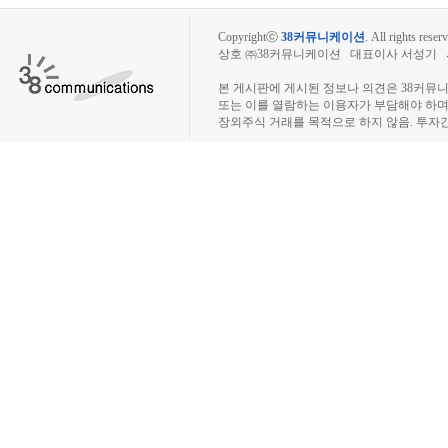
Copyrightⓒ
38커뮤니케이션
.
All rights reserv
상호 ㈜38커뮤니케이션 대표이사 서성기 사업자
장외주식시장, 장외주식 시세표, 장외주식매매
본 게시판에 게시된 정보나 의견은 38커뮤
또는 이를 열람하는 이용자가 부담해야 하
장외주식 거래를 목적으로 하지 않음. 투자