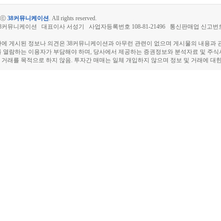
htⓒ
38커뮤니케이션
.
All rights reserved.
삼팔커뮤니케이션,38stock,삼팔,38
8커뮤니케이션 대표이사 서성기 사업자등록번호 108-81-21496
통신판매업 신고번호 
장, 장외주식 시세표, 장외주식매매, 비상장주식 시세표, 비상장매매, 장외주식거래,
판에 게시된 정보나 의견은 38커뮤니케이션과 아무런 관련이 없으며 게시물의 내용과 
를 열람하는 이용자가 부담해야 하며, 당사에서 제공하는 증권정보와 분석자료 및 주
 거래를 목적으로 하지 않음. 투자간 매매는 일체 개입하지 않으며 정보 및 거래에 대