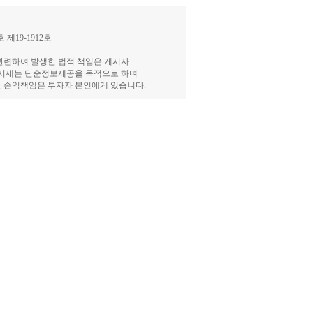
제19-1912호
 장외주식 현재가, 장외주식 기업분석,IPO공모
관련하여 발생한 법적 책임은 게시자
식시세는 단순정보제공을 목적으로 하며
한 손익책임은 투자자 본인에게 있습니다.