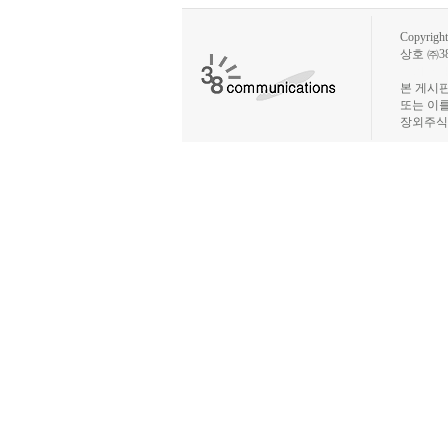
Copyrig
상호 ㈜3
장외주식시
본 게시
또는 이
장외주식