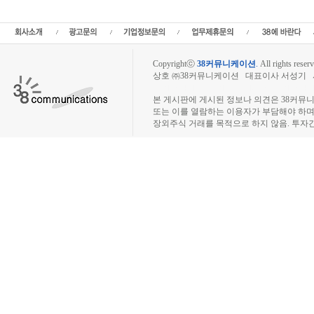
Copyrightⓒ
38커뮤니케이션
.
All rights reserv
상호 ㈜38커뮤니케이션 대표이사 서성기 사업자
장외주식시장, 장외주식 시세표, 장외주식매매
본 게시판에 게시된 정보나 의견은 38커뮤
또는 이를 열람하는 이용자가 부담해야 하
장외주식 거래를 목적으로 하지 않음. 투자