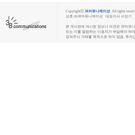
Copyrightⓒ
38커뮤니케이션
.
All rights reserv
상호 ㈜38커뮤니케이션 대표이사 서성기 사업자
장외주식시장, 장외주식 시세표, 장외주식매매
본 게시판에 게시된 정보나 의견은 38커뮤
또는 이를 열람하는 이용자가 부담해야 하
장외주식 거래를 목적으로 하지 않음. 투자