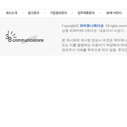
Copyrightⓒ
38커뮤니케이션
.
All rights reserv
상호 ㈜38커뮤니케이션 대표이사 서성기 사업자
장외주식시장, 장외주식 시세표, 장외주식매매
본 게시판에 게시된 정보나 의견은 38커뮤
또는 이를 열람하는 이용자가 부담해야 하
장외주식 거래를 목적으로 하지 않음. 투자