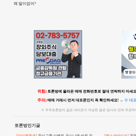
왜 말이없어?
위험)
토론방에 올라온 매매 전화번호로 절대 연락하지 마세요!
주의)
※ 대
매매 거래시 먼저 대포폰인지 꼭 확인하세요!
→
※ 주주토론방의 글은 네티즌이 작성한 글로 당사와 전혀 무관하
토론방인기글
[아이엠증권]
주식교환 이벤트 공시나면 바로 직
[엑소코바이오]
20