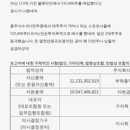
자산 113억 가진 밸류라인에서 535,000주를 매입했다고
공시가 나왔네여.
총주식수 921만주중에서 대주주가 70%나 되는 스포츠서울에
535,000주(5.81%) 단순투자목적으로 매수를 했네여. 일단 2대주주로
등극했습니다. 돈 몇천만원규모겠지만, 굳이 왜 53만주나 샀을까
궁금하군여
보고자에 대한 구체적인 사항(법인, 기타단체, 법령상조합, 민법상 조합의 
법적성격
주식회
자산총액
11,131,302,519
부채총
(또는 운용자산총액)
자본총액
10,547,466,821
자본
대표자
(대표조합원 또는
구자혁
업무집행조합원)
의사결정기구
이사회
(의사결정권자)