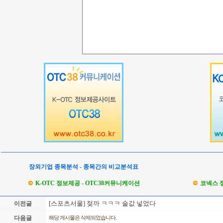
장외기업 종목분석 - 종목간의 비교분석표
K-OTC 정보제공 - OTC38커뮤니케이션
코넥스 
[스포츠서울] 젖까 ㅋㅋㅋ 술값 넣었다
이전글
다음글
해당 게시물은 삭제되었습니다.