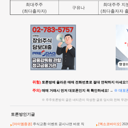
최대주주
최대주주 지분
구유나
(최다출자자)
(최다출자자 
위험)
토론방에 올라온 매매 전화번호로 절대 연락하지 마세요!!
주의)
※ 대포
매매 거래시 먼저 대포폰인지 꼭 확인하세요!
→
※ 주주토론방의 글은 네티즌이 작성한 글로 당사와 전혀 무
토론방인기글
[아이엠증권]
주식교환 이벤트 공시나면 바로 직
[엑소코바이오]
20