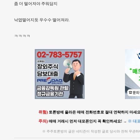
좀 더 떨어져야 주워담지
낙엽떨어지듯 우수수 떨어져라.
ㅋㅋㅋㅋ
위험)
토론방에 올라온 매매 전화번호로 절대 연락하지 마세요!
주의)
※ 대
매매 거래시 먼저 대포폰인지 꼭 확인하세요!
→
※ 주주토론방의 글은 네티즌이 작성한 글로 당사와 전혀 무관하