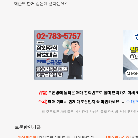
재판도 한거 같은데 결과는요?
위험)
토론방에 올라온 매매 전화번호로 절대 연락하지 마세요!
주의)
※ 대
매매 거래시 먼저 대포폰인지 꼭 확인하세요!
→
※ 주주토론방의 글은 네티즌이 작성한 글로 당사와 전혀 무관하
토론방인기글
[아이엠증권]
주식교환 이벤트 공시나면 바로 직
[엑소코바이오]
20