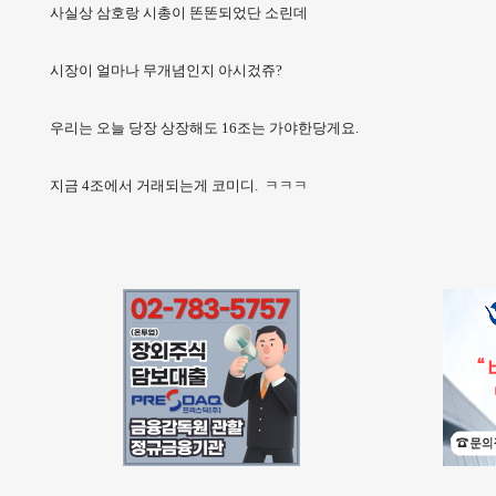
사실상 삼호랑 시총이 똔똔되었단 소린데
시장이 얼마나 무개념인지 아시겄쥬?
우리는 오늘 당장 상장해도 16조는 가야한당게요.
지금 4조에서 거래되는게 코미디. ㅋㅋㅋ