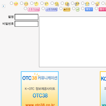
필명
비밀번호