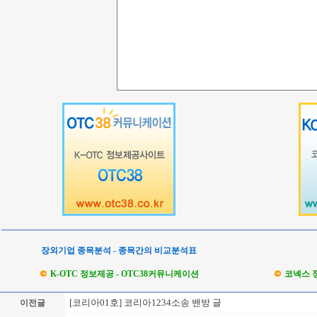
장외기업 종목분석 - 종목간의 비교분석표
K-OTC 정보제공 - OTC38커뮤니케이션
코넥스 
[코리아01호] 코리아1234소송 밴방 글
이전글