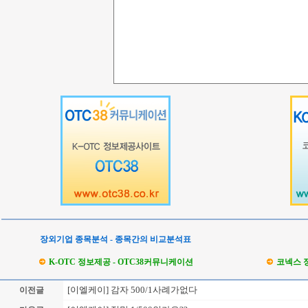
장외기업 종목분석 - 종목간의 비교분석표
K-OTC 정보제공 - OTC38커뮤니케이션
코넥스 
[이엘케이] 감자 500/1사례가없다
이전글