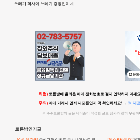
쓰레기 회사에 쓰레기 경영진이네
위험)
토론방에 올라온 매매 전화번호로 절대 연락하지 마세요!
주의)
※ 대
매매 거래시 먼저 대포폰인지 꼭 확인하세요!
→
※ 주주토론방의 글은 네티즌이 작성한 글로 당사와 전혀 무관하
토론방인기글
[아이엠증권]
주식교환 이벤트 공시나면 바로 직
[엑소코바이오]
20