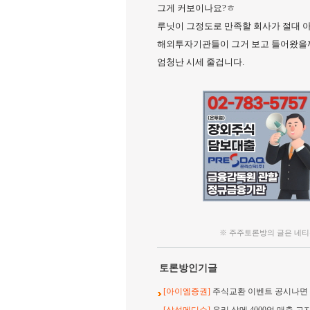
그게 커보이나요?ㅎ
루닛이 그정도로 만족할 회사가 절대 
해외투자기관들이 그거 보고 들어왔을
엄청난 시세 줄겁니다.
※ 주주토론방의 글은 네티
토론방인기글
[아이엠증권]
주식교환 이벤트 공시나면 