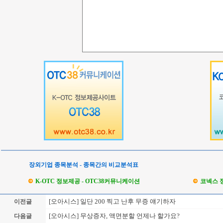
장외기업 종목분석 - 종목간의 비교분석표
K-OTC 정보제공 - OTC38커뮤니케이션
코넥스 
[오아시스] 일단 200 찍고 난후 무증 얘기하자
이전글
[오아시스] 무상증자, 액면분할 언제나 할가요?
다음글