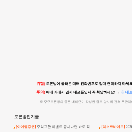
위험)
토론방에 올라온 매매 전화번호로 절대 연락하지 마세요!
주의)
※ 대
매매 거래시 먼저 대포폰인지 꼭 확인하세요!
→
※ 주주토론방의 글은 네티즌이 작성한 글로 당사와 전혀 무관하
토론방인기글
[아이엠증권]
주식교환 이벤트 공시나면 바로 직
[엑소코바이오]
20