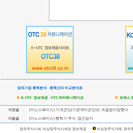
장외기업 종목분석 - 종목간의 비교분석표
K-OTC 정보제공 - OTC38커뮤니케이션
코넥스 
[이노스페이스] 기개군단(기관개미군단)도 속절없이당했다
이전글
[이노스페이스] 뻥튀기 주식. 접근금지.
다음글
Loading Time [ Sec ] CI462350
장외주식시세, 비상장주식시세표 정보제공
비상장주식거래, 장외주