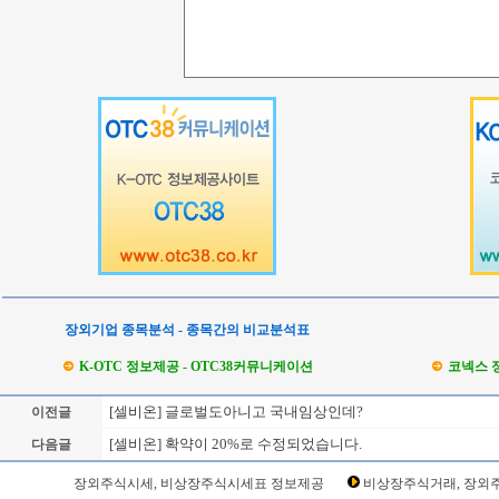
장외기업 종목분석 - 종목간의 비교분석표
K-OTC 정보제공 - OTC38커뮤니케이션
코넥스 
[셀비온] 글로벌도아니고 국내임상인데?
이전글
[셀비온] 확약이 20%로 수정되었습니다.
다음글
Loading Time [ Sec ] CI308430
장외주식시세, 비상장주식시세표 정보제공
비상장주식거래, 장외주