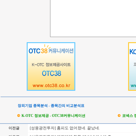
장외기업 종목분석 - 종목간의 비교분석표
K-OTC 정보제공 - OTC38커뮤니케이션
코넥스 
[성융광전투자] 홈피도 없어졌네. 끝났네.
이전글