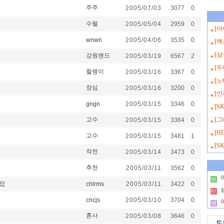
주주
2005/07/03
3077
0
수펄
2005/05/04
2959
0
[
wnwn
2005/04/06
3535
0
[
[
강원랜드
2005/03/19
6567
2
[두
헐랭이
2005/03/16
3367
0
[
장심
2005/03/16
3200
0
[
gngn
2005/03/15
3346
0
[S
고수
[그
2005/03/15
3364
0
[H
고수
2005/03/15
3481
1
[S
작전
2005/03/14
3473
0
추천
2005/03/11
3562
0
.
요
chlrms
2005/03/11
3422
0
.
cncjs
2005/03/10
3704
0
.
혼사
2005/03/08
3646
0