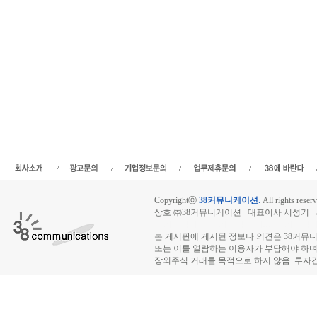
Copyrightⓒ
38커뮤니케이션
.
All rights reserv
상호 ㈜38커뮤니케이션 대표이사 서성기 사업자
장외주식시장, 장외주식 시세표, 장외주식매매
본 게시판에 게시된 정보나 의견은 38커뮤
또는 이를 열람하는 이용자가 부담해야 하
장외주식 거래를 목적으로 하지 않음. 투자