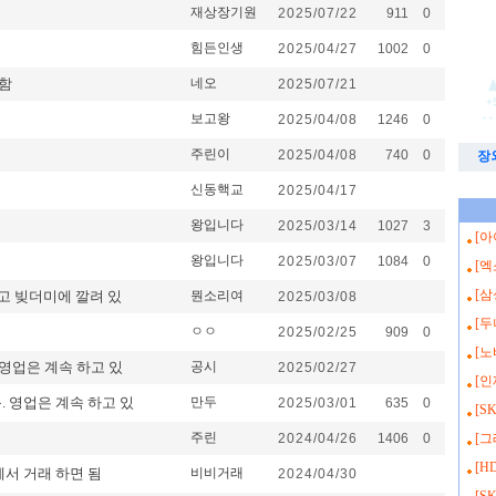
재상장기원
2025/07/22
911
0
힘든인생
2025/04/27
1002
0
함
네오
2025/07/21
보고왕
2025/04/08
1246
0
주린이
2025/04/08
740
0
장
신동핵교
2025/04/17
왕입니다
2025/03/14
1027
3
[
왕입니다
2025/03/07
1084
0
[
[
고 빚더미에 깔려 있
뭔소리여
2025/03/08
[두
ㅇㅇ
2025/02/25
909
0
[
영업은 계속 하고 있
공시
2025/02/27
[
 영업은 계속 하고 있
만두
2025/03/01
635
0
[S
주린
2024/04/26
1406
0
[그
[H
에서 거래 하면 됨
비비거래
2024/04/30