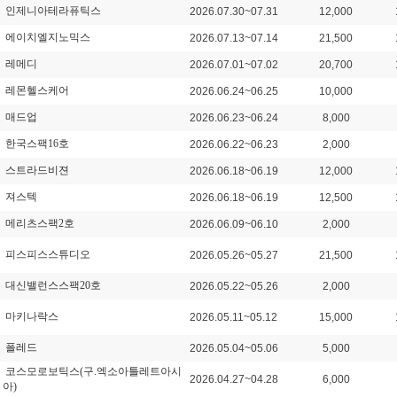
인제니아테라퓨틱스
2026.07.30~07.31
12,000
에이치엘지노믹스
2026.07.13~07.14
21,500
레메디
2026.07.01~07.02
20,700
레몬헬스케어
2026.06.24~06.25
10,000
매드업
2026.06.23~06.24
8,000
한국스팩16호
2026.06.22~06.23
2,000
스트라드비젼
2026.06.18~06.19
12,000
져스텍
2026.06.18~06.19
12,500
메리츠스팩2호
2026.06.09~06.10
2,000
피스피스스튜디오
2026.05.26~05.27
21,500
대신밸런스스팩20호
2026.05.22~05.26
2,000
마키나락스
2026.05.11~05.12
15,000
폴레드
2026.05.04~05.06
5,000
코스모로보틱스(구.엑소아틀레트아시
2026.04.27~04.28
6,000
아)