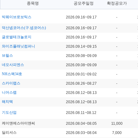
종목명
공모주일정
확정공모가
빅웨이브로보틱스
2026.09.16~09.17
-
덕산넵코어스(구.넵코어스)
2026.09.16~09.17
-
글로벌테크놀로지
2026.09.16~09.17
-
와이즈플래닛컴퍼니
2026.09.14~09.15
-
브릴스
2026.09.08~09.09
-
네오사피엔스
2026.09.08~09.09
-
NH스팩34호
2026.09.01~09.02
-
스카이랩스
2026.08.26~08.27
-
니어스랩
2026.08.12~08.13
-
해치텍
2026.08.12~08.13
-
기도산업
2026.08.11~08.12
-
케이앤에스아이앤씨
2026.08.04~08.05
11,000
딜리셔스
2026.08.03~08.04
7,000