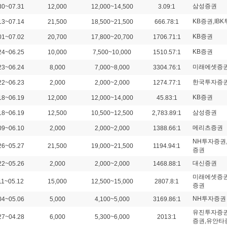
삼성증권
30~07.31
12,000
12,000~14,500
3.09:1
KB증권,IB
13~07.14
21,500
18,500~21,500
666.78:1
KB증권
01~07.02
20,700
17,800~20,700
1706.71:1
KB증권
24~06.25
10,000
7,500~10,000
1510.57:1
미래에셋증
23~06.24
8,000
7,000~8,000
3304.76:1
한국투자증
22~06.23
2,000
2,000~2,000
1274.77:1
KB증권
18~06.19
12,000
12,000~14,000
45.83:1
삼성증권
18~06.19
12,500
10,500~12,500
2,783.89:1
메리츠증권
09~06.10
2,000
2,000~2,000
1388.66:1
NH투자증권
26~05.27
21,500
19,000~21,500
1194.94:1
증권
대신증권
22~05.26
2,000
2,000~2,000
1468.88:1
미래에셋증권
11~05.12
15,000
12,500~15,000
2807.8:1
증권
NH투자증권
04~05.06
5,000
4,100~5,000
3169.86:1
유진투자증권
27~04.28
6,000
5,300~6,000
2013:1
증권,유안타