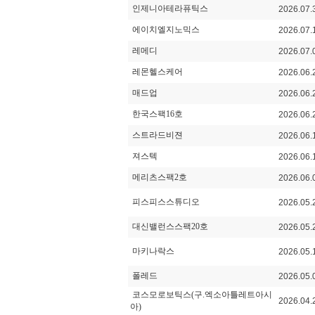
인제니아테라퓨틱스
2026.07.
에이치엘지노믹스
2026.07.
레메디
2026.07.
레몬헬스케어
2026.06.
매드업
2026.06.
한국스팩16호
2026.06.
스트라드비젼
2026.06.
져스텍
2026.06.
메리츠스팩2호
2026.06.
피스피스스튜디오
2026.05.
대신밸런스스팩20호
2026.05.
마키나락스
2026.05.
폴레드
2026.05.
코스모로보틱스(구.엑소아틀레트아시
2026.04.
아)