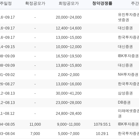
주일정
확정공모가
희망공모가
청약경쟁률
주간
유진투자증권
16~09.17
-
20,000~24,000
셋증권
대신증권
16~09.17
-
12,400~14,600
한국투자증
16~09.17
-
13,000~15,000
대신증권
14~09.15
-
10,000~12,000
IBK투자증권
08~09.09
-
16,500~19,500
대신증권
08~09.09
-
13,800~15,800
NH투자증권
01~09.02
-
2,000~2,000
한국투자증
26~08.27
-
13,000~16,000
삼성증권
12~08.13
-
30,000~41,200
DB증권
12~08.13
-
23,000~28,000
미래에셋증권
11~08.12
-
24,800~28,400
권
IBK투자증권
04~08.05
11,000
9,000~11,000
1079.55:1
한국투자증
03~08.04
7,000
5,000~7,000
10.29:1