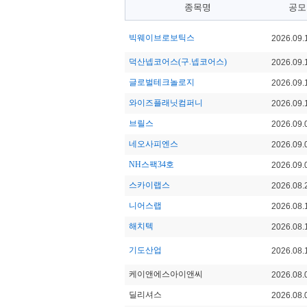
종목명
공모
빅웨이브로보틱스
2026.09.
덕산넵코어스(구.넵코어스)
2026.09.
글로벌테크놀로지
2026.09.
와이즈플래닛컴퍼니
2026.09.
브릴스
2026.09.
네오사피엔스
2026.09.
NH스팩34호
2026.09.
스카이랩스
2026.08.
니어스랩
2026.08.
해치텍
2026.08.
기도산업
2026.08.
케이앤에스아이앤씨
2026.08.
딜리셔스
2026.08.