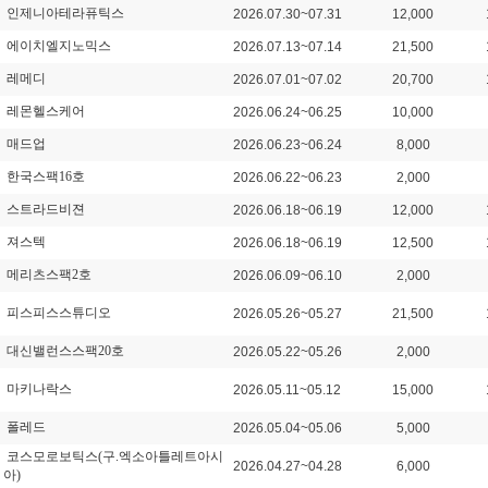
인제니아테라퓨틱스
2026.07.30~07.31
12,000
에이치엘지노믹스
2026.07.13~07.14
21,500
레메디
2026.07.01~07.02
20,700
레몬헬스케어
2026.06.24~06.25
10,000
매드업
2026.06.23~06.24
8,000
한국스팩16호
2026.06.22~06.23
2,000
스트라드비젼
2026.06.18~06.19
12,000
져스텍
2026.06.18~06.19
12,500
메리츠스팩2호
2026.06.09~06.10
2,000
피스피스스튜디오
2026.05.26~05.27
21,500
대신밸런스스팩20호
2026.05.22~05.26
2,000
마키나락스
2026.05.11~05.12
15,000
폴레드
2026.05.04~05.06
5,000
코스모로보틱스(구.엑소아틀레트아시
2026.04.27~04.28
6,000
아)