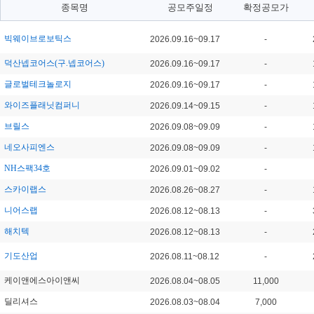
종목명
공모주일정
확정공모가
빅웨이브로보틱스
2026.09.16~09.17
-
덕산넵코어스(구.넵코어스)
2026.09.16~09.17
-
글로벌테크놀로지
2026.09.16~09.17
-
와이즈플래닛컴퍼니
2026.09.14~09.15
-
브릴스
2026.09.08~09.09
-
네오사피엔스
2026.09.08~09.09
-
NH스팩34호
2026.09.01~09.02
-
스카이랩스
2026.08.26~08.27
-
니어스랩
2026.08.12~08.13
-
해치텍
2026.08.12~08.13
-
기도산업
2026.08.11~08.12
-
케이앤에스아이앤씨
2026.08.04~08.05
11,000
딜리셔스
2026.08.03~08.04
7,000