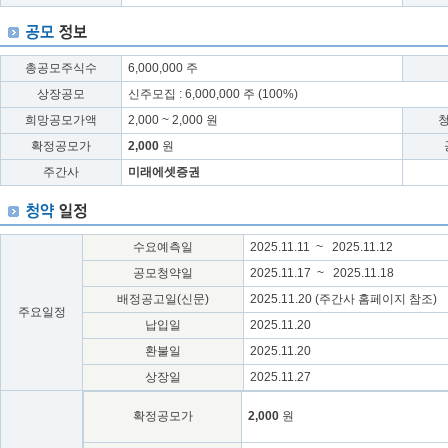
총공모주식수
6,000,000 주
상장공모
신주모집 : 6,000,000 주 (100%)
희망공모가액
2,000 ~ 2,000 원
확정공모가
2,000
원
주간사
미래에셋증권
수요예측일
2025.11.11 ~ 2025.11.12
공모청약일
2025.11.17 ~ 2025.11.18
배정공고일(신문)
2025.11.20 (주간사 홈페이지 참조)
주요일정
납입일
2025.11.20
환불일
2025.11.20
상장일
2025.11.27
확정공모가
2,000
원