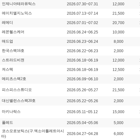
인제니아테라퓨틱스
2026.07.30~07.31
12,000
에이치엘지노믹스
2026.07.13~07.14
21,500
레메디
2026.07.01~07.02
20,700
레몬헬스케어
2026.06.24~06.25
10,000
매드업
2026.06.23~06.24
8,000
한국스팩16호
2026.06.22~06.23
2,000
스트라드비젼
2026.06.18~06.19
12,000
져스텍
2026.06.18~06.19
12,500
메리츠스팩2호
2026.06.09~06.10
2,000
피스피스스튜디오
2026.05.26~05.27
21,500
대신밸런스스팩20호
2026.05.22~05.26
2,000
마키나락스
2026.05.11~05.12
15,000
폴레드
2026.05.04~05.06
5,000
코스모로보틱스(구.엑소아틀레트아시
2026.04.27~04.28
6,000
아)