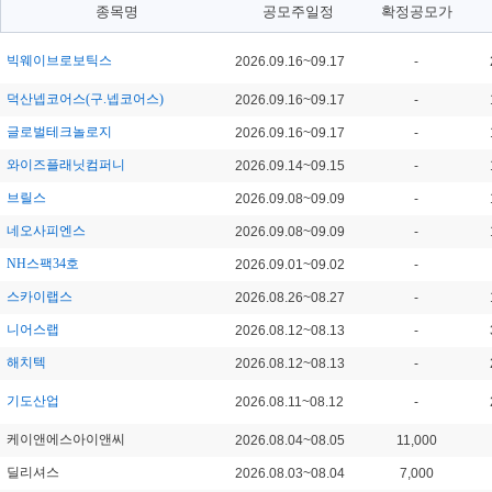
종목명
공모주일정
확정공모가
빅웨이브로보틱스
2026.09.16~09.17
-
덕산넵코어스(구.넵코어스)
2026.09.16~09.17
-
글로벌테크놀로지
2026.09.16~09.17
-
와이즈플래닛컴퍼니
2026.09.14~09.15
-
브릴스
2026.09.08~09.09
-
네오사피엔스
2026.09.08~09.09
-
NH스팩34호
2026.09.01~09.02
-
스카이랩스
2026.08.26~08.27
-
니어스랩
2026.08.12~08.13
-
해치텍
2026.08.12~08.13
-
기도산업
2026.08.11~08.12
-
케이앤에스아이앤씨
2026.08.04~08.05
11,000
딜리셔스
2026.08.03~08.04
7,000