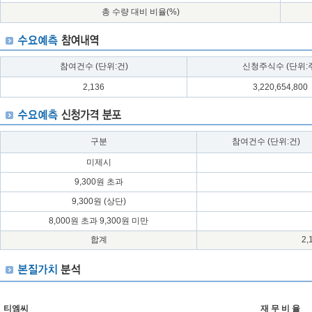
총 수량 대비 비율(%)
참여건수 (단위:건)
신청주식수 (단위:
2,136
3,220,654,800
구분
참여건수 (단위:건)
미제시
9,300원 초과
9,300원 (상단)
8,000원 초과 9,300원 미만
합계
2,
티엠씨
재 무 비 율