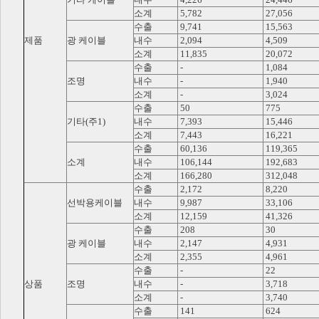
소계
5,782
27,056
수출
9,741
15,563
제품
광 케이블
내수
2,094
4,509
소계
11,835
20,072
수출
-
1,084
조명
내수
-
1,940
소계
-
3,024
수출
50
775
기타(주1)
내수
7,393
15,446
소계
7,443
16,221
수출
60,136
119,365
소계
내수
106,144
192,683
소계
166,280
312,048
수출
2,172
8,220
선박용케이블
내수
9,987
33,106
소계
12,159
41,326
수출
208
30
광 케이블
내수
2,147
4,931
소계
2,355
4,961
수출
-
22
상품
조명
내수
-
3,718
소계
-
3,740
수출
141
624