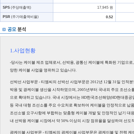
SPS
(주당매출액)
17,945 원
PSR
(주가매출액비율)
0.52
1.사업현황
-당사는 케이블 제조 업체로서, 선박용, 광통신 케이블에 특화된 기업으로
양한 케이블 사업을 영위하고 있습니다.
선박선 사업부문 - 티엠씨의 선박선 사업부문은 2012년 12월 31일 인적분할
박용 및 광케이블 생산을 시작하였으며, 2005년부터 국내외 주요 조선
으로 확대하고 있습니다. 국내 시장에서는 HD한국조선해양(HD현대중공업,
등 국내 대형 조선소를 주요 수요처로 확보하여 케이블을 안정적으로 납품
조선소별 요구사항에 부합하는 맞춤형 케이블 개발 및 안정적인 납기 대응
내 선박용 케이블 시장에서 약 50% 이상의 시장 점유율을 달성하여 선도
광케이블 사업부문 - 티엠씨의 광케이블 사업부문은 광케이블 및 전력 케