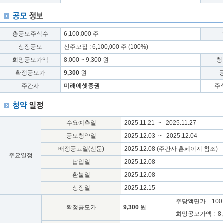
총공모주식수
6,100,000 주
상장공모
신주모집 : 6,100,000 주 (100%)
희망공모가액
8,000 ~ 9,300 원
청
확정공모가
9,300
원
주간사
미래에셋증권
주식
수요예측일
2025.11.21 ~ 2025.11.27
공모청약일
2025.12.03 ~ 2025.12.04
배정공고일(신문)
2025.12.08 (주간사 홈페이지 참조)
주요일정
납입일
2025.12.08
환불일
2025.12.08
상장일
2025.12.15
주당액면가 : 100
확정공모가
9,300
원
희망공모가액 : 8,00