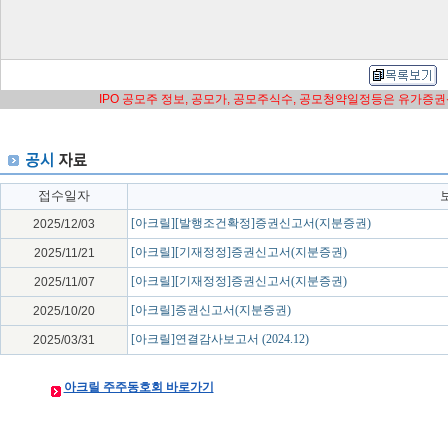
IPO 공모주 정보, 공모가, 공모주식수, 공모청약일정등은 유가증
접수일자
[아크릴][발행조건확정]증권신고서(지분증권)
2025/12/03
[아크릴][기재정정]증권신고서(지분증권)
2025/11/21
[아크릴][기재정정]증권신고서(지분증권)
2025/11/07
[아크릴]증권신고서(지분증권)
2025/10/20
[아크릴]연결감사보고서 (2024.12)
2025/03/31
아크릴 주주동호회 바로가기