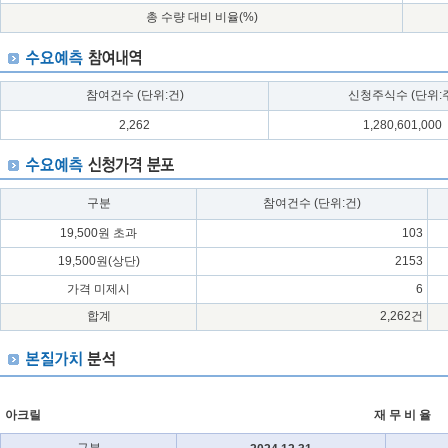
총 수량 대비 비율(%)
참여건수 (단위:건)
신청주식수 (단위:
2,262
1,280,601,000
구분
참여건수 (단위:건)
19,500원 초과
103
19,500원(상단)
2153
가격 미제시
6
합계
2,262건
아크릴
재 무 비 율