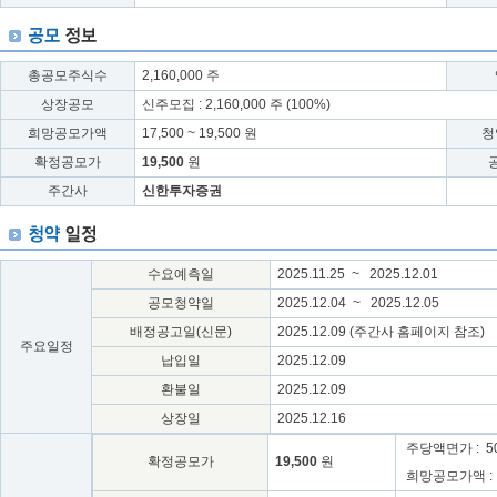
총공모주식수
2,160,000 주
상장공모
신주모집 : 2,160,000 주 (100%)
희망공모가액
17,500 ~ 19,500 원
청
확정공모가
19,500
원
주간사
신한투자증권
수요예측일
2025.11.25 ~ 2025.12.01
공모청약일
2025.12.04 ~ 2025.12.05
배정공고일(신문)
2025.12.09 (주간사 홈페이지 참조)
주요일정
납입일
2025.12.09
환불일
2025.12.09
상장일
2025.12.16
주당액면가 : 50
확정공모가
19,500
원
희망공모가액 : 17,