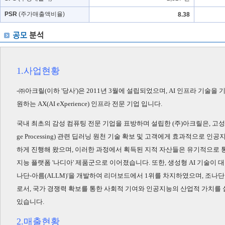
PSR
(주가매출액비율)
8.38
1.사업현황
-㈜아크릴(이하 '당사')은 2011년 3월에 설립되었으며, AI 인프라 기술
원하는 AX(AI eXperience) 인프라 전문 기업 입니다.
국내 최초의 감성 컴퓨팅 전문 기업을 표방하며 설립한 (주)아크릴은, 고성능의 
ge Processing) 관련 딥러닝 원천 기술 확보 및 고객에게 효과적으로
하게 진행해 왔으며, 이러한 과정에서 획득된 지적 자산들은 유기적으로 
지능 플랫폼 '나디아' 제품군으로 이어졌습니다. 또한, 생성형 AI 기술이 대두됨에 
나단-아름(ALLM)'을 개발하여 리더보드에서 1위를 차지하였으며, 조나단
로서, 국가 경쟁력 확보를 통한 사회적 기여와 인공지능의 산업적 가치를
있습니다.
2.매출현황