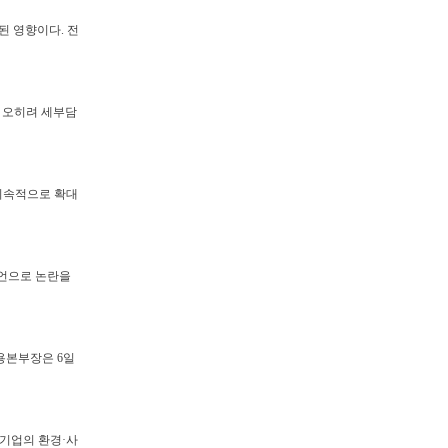
된 영향이다. 전
은 오히려 세부담
를 지속적으로 확대
발언으로 논란을
용본부장은 6일
기업의 환경·사