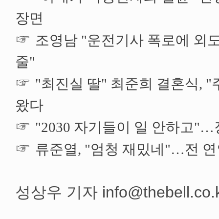
장면
☞
조영남 "운전기사 폭로에 외
줄"
☞
"최진실 딸" 최준희 결혼식, 
왔다
☞
"2030 자기들이 일 안하고"
☞
류준열, "엄청 재밌네"…전 
성상우 기자 info@thebell.co.