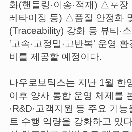
화(핸들링·이송·적재) △포장
레타이징 등) △품질 안정화 
(Traceability) 강화 등
‘고속·고정밀·고반복’ 운영 
비를 제공할 예정이다.
나우로보틱스는 지난 1월 한
이후 양사 통합 운영 체제를 
·R&D·고객지원 등 주요 기
트 수행 역량을 강화하고 있다.