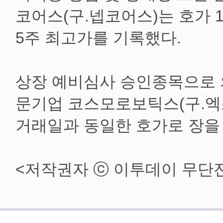
코어스(구.넵코어스)는 호가 1만
5주 최고가를 기록했다.
상장 예비심사 승인종목으로 
문기업 코스모로보틱스(구.
거래일과 동일한 호가로 장을
<저작권자 ⓒ 이투데이 무단
[장외시황] 아이벡스메디칼시스템즈, 