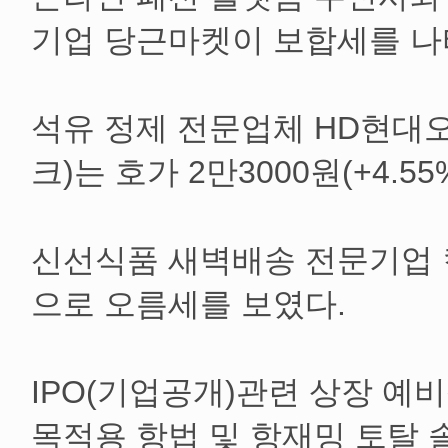
기업 당근마켓이 보합세를 나
석유 정제 전문업체 HD현대
크)는 호가 2만3000원(+4.5
신선식품 새벽배송 전문기업 컬리
으로 오름세를 보였다.
IPO(기업공개)관련 상장 예
목적용 항법 및 항재밍 토탈