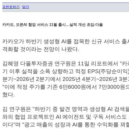
프린트하기
닫기
카카오, 오픈AI 협업 서비스 11월 출시…실적 개선 초입-다올
카카오가 하반기 생성형 AI를 접목한 신규 서비스 출
격화할 것이라는 전망이 나왔다.
김혜영 다올투자증권 연구원은 11일 리포트에서 "카카
기 이후 실적을 소폭 상향하고 적정 EPS(주당순이익) 
분기~2026년 2분기에서 2025년 4분기~2026년 
"이에 적정 주가를 기존 6만8000원에서 7만3000원
혔다.
김 연구원은 "하반기 중 발견 영역과 생성형 AI 검색
와의 협업 프로젝트인 AI 에이전트 및 구독 서비스도 
이다"며 "광고 매출의 성장과 AI를 통한 수익화를 꾀