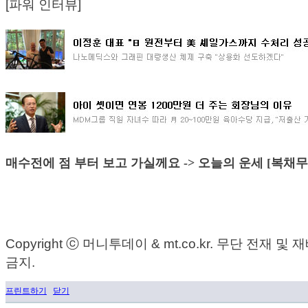
[파워 인터뷰]
매수전에 점 부터 보고 가실께요 -> 오늘의 운세 [복채무
Copyright ⓒ 머니투데이 & mt.co.kr. 무단 전재 및
금지.
프린트하기
닫기