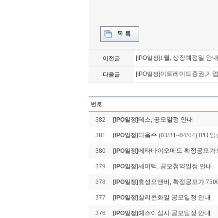
1월, 상장예정일 안
[IPO일정]
이전글
이트레이드증권,기
[IPO일정]
다음글
번호
테스, 공모일정 안내
382
[IPO일정]
다음주 (03/31~04/04) IPO 
381
[IPO일정]
메타바이오메드 확정공모가 9
380
[IPO일정]
세미텍, 공모청약일정 안내
379
[IPO일정]
효성오앤비, 확정공모가 750
378
[IPO일정]
실리콘화일 공모일정 안내
377
[IPO일정]
예스이십사 공모일정 안내
376
[IPO일정]