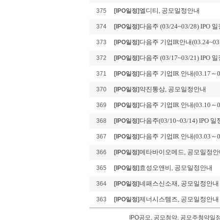
엘디티, 공모일정안내
375
[IPO일정]
다음주 (03/24~03/28) IPO 
374
[IPO일정]
다음주 기업IR안내(03.24~03.
373
[IPO일정]
다음주 (03/17~03/21) IPO 
372
[IPO일정]
다음주 기업IR 안내(03.17～03
371
[IPO일정]
약진통상, 공모일정안내
370
[IPO일정]
다음주 기업IR 안내(03.10～03
369
[IPO일정]
다음주(03/10~03/14) IPO 일
368
[IPO일정]
다음주 기업IR 안내(03.03～03
367
[IPO일정]
메타바이오메드, 공모일정안
366
[IPO일정]
효성오앤비, 공모일정안내
365
[IPO일정]
네패스신소재, 공모일정안내
364
[IPO일정]
제너시스템즈, 공모일정안내
363
[IPO일정]
IPO공모, 공모청약, 공모주청약일