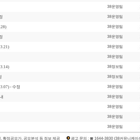
38운영팀
일정
38운영팀
28)
38운영팀
일정
38운영팀
.21)
38운영팀
38운영팀
.14)
38정보팀
정
38정보팀
.07) - 수정
38운영팀
내
38운영팀
38운영팀
38운영팀
38운영팀
정, 확정공모가, 공모분석 등 정보 제공
광고 문의 : ☎ 1644-3830 (38커뮤니케이