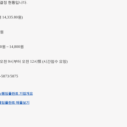
결정 현황입니다.
14,335.80원)
0원
원 ~ 14,800원
월) 오전 9시부터 오전 12시恨 (시간엄수 요망)
-5873/5875
스템임플란트 기업개요
템임플란트 매물보기