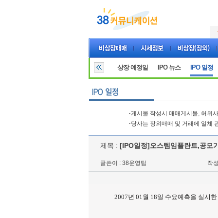
상장 예정일
IPO 뉴스
IPO 일정
·
게시물 작성시 매매게시물, 허위사
·
당사는 장외매매 및 거래에 일체 
제목 :
[IPO일정]오스템임플란트,공모가
글쓴이 : 38운영팀
작성일
2007년 01월 18일 수요예측을 실시한