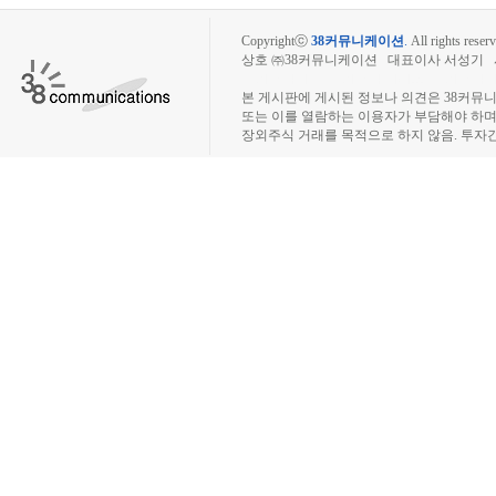
Copyrightⓒ
38커뮤니케이션
.
All rights reserv
상호 ㈜38커뮤니케이션 대표이사 서성기 사업자
장외주식시장, 장외주식 시세표, 장외주식매매
본 게시판에 게시된 정보나 의견은 38커뮤
또는 이를 열람하는 이용자가 부담해야 하
장외주식 거래를 목적으로 하지 않음. 투자