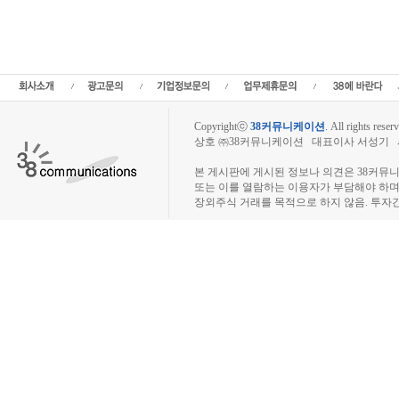
Copyrightⓒ
38커뮤니케이션
.
All rights reserv
상호 ㈜38커뮤니케이션 대표이사 서성기 사업자
장외주식시장, 장외주식 시세표, 장외주식매매
본 게시판에 게시된 정보나 의견은 38커뮤
또는 이를 열람하는 이용자가 부담해야 하
장외주식 거래를 목적으로 하지 않음. 투자