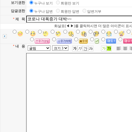
보기권한
누구나 보기
회원만 보기
답글권한
누구나 답변
회원만 답변
답변거부
*
제 목
화살표(◀ ▶)를 클릭하시면 더 많은 아이콘이 표
*
내 용