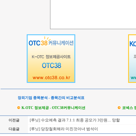
장외기업 종목분석 - 종목간의 비교분석표
K-OTC 정보제공 - OTC38커뮤니케이션
코넥스 
[루닛] 수요예측 결과 7.1:1 최종 공모가 3만원.... 망할
이전글
[루닛] 당장철회해라 미친것아녀 범석이
다음글
Loading Time [ Sec ] CI328130