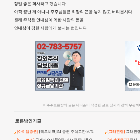
정말 좋은 회사라고 했습니다.
아직 끝난 게 아니니 주주님들은 희망의 끈을 놓지 않고 버텨봅시다
원래 주식은 인내심이 약한 사람의 돈을
인내심이 강한 사람에게 보내는 법입니다
※ 주주토론방의 글은 네티즌이 작성한 글로 당사와 전혀 무관하
토론방인기글
[아이엠증권]
[팩트체크]IM 증권 주식교환 80%
[그래핀랩]
그래핀랩