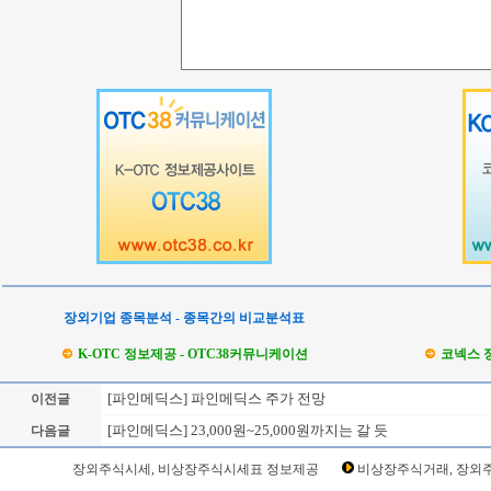
장외기업 종목분석 - 종목간의 비교분석표
K-OTC 정보제공 - OTC38커뮤니케이션
코넥스 
[파인메딕스] 파인메딕스 주가 전망
이전글
[파인메딕스] 23,000원~25,000원까지는 갈 듯
다음글
Loading Time [ Sec ] CI387570
장외주식시세, 비상장주식시세표 정보제공
비상장주식거래, 장외주
파인메딕스 주주토론방,파인메딕스 기업개요,파인메딕스 현재가,파인메딕스 주가,