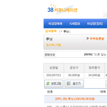
검색종목
|
루닛
|
주주토론방
루닛
코스닥 기업
[08/06]
"드론 잡는 드
상장일
공모가
장외종가
2022/07/21
30,000원
34,000원
3
번호
제목
[IPO_IR] 루닛 (328130) IR자료
루닛 꼬꾸라진다던 사람들 입싹