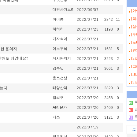
2022/07/28
3028
0
대천사가브리
2022/09/07
[
[
아이롱
2022/07/21
2842
11
[
히히히
2022/07/23
1198
0
[두
개자석아
2022/07/21
[
한 용의자
이노무쉑
2022/07/21
1581
5
[
안해도 되었네요?
게시판지기
[S
2022/07/21
3223
2
[그
김루닛
2022/07/21
3061
3
[H
옹쓰선생
2022/07/21
[S
는다.
태양산맥
2022/07/21
2829
3
얼씨구
2022/07/20
2458
0
.
AI전문가
2022/07/20
2409
0
.
.
패쓰
2022/07/20
3121
3
2022/07/19
참못된넘