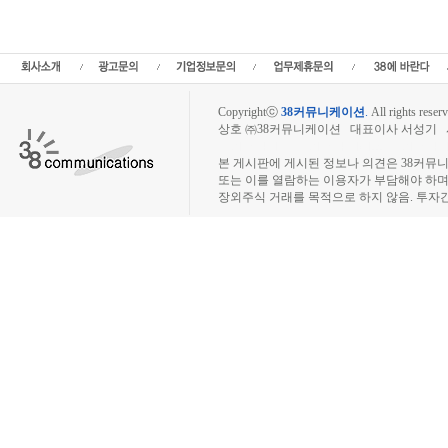
Copyrightⓒ
38커뮤니케이션
.
All rights reserv
상호 ㈜38커뮤니케이션 대표이사 서성기 사업자
장외주식시장, 장외주식 시세표, 장외주식매매
본 게시판에 게시된 정보나 의견은 38커뮤
또는 이를 열람하는 이용자가 부담해야 하
장외주식 거래를 목적으로 하지 않음. 투자