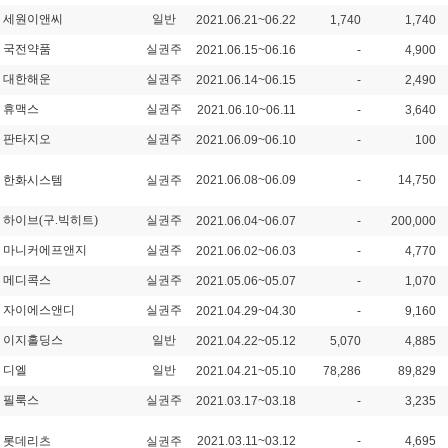
세원이앤씨
일반
2021.06.21~06.22
1,740
1,740
국전약품
실권주
2021.06.15~06.16
-
4,900
대한해운
실권주
2021.06.14~06.15
-
2,490
휴맥스
실권주
2021.06.10~06.11
-
3,640
판타지오
실권주
2021.06.09~06.10
-
100
한화시스템
실권주
2021.06.08~06.09
-
14,750
하이브(구.빅히트)
실권주
2021.06.04~06.07
-
200,000
마니커에프앤지
실권주
2021.06.02~06.03
-
4,770
메디콕스
실권주
2021.05.06~05.07
-
1,070
자이에스앤디
실권주
2021.04.29~04.30
-
9,160
이지홀딩스
일반
2021.04.22~05.12
5,070
4,885
디엘
일반
2021.04.21~05.10
78,286
89,829
필룩스
실권주
2021.03.17~03.18
-
3,235
롯데리츠
실권주
2021.03.11~03.12
-
4,695