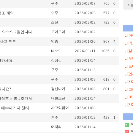
구주
2026/02/07
765
0
자
건조 계약
수주
2026/02/03
577
0
조선
2026/02/02
722
0
. 약속의 2월입니다
모아모아
2026/02/02
[
 사고 ㅋㅋ
멍춍
2026/01/20
867
4
[
[
Nine1
2026/01/11
1036
0
[두
딩하세요
상장감
2026/01/14
[
구주
2026/01/13
[
구주
2026/01/09
618
0
[S
있나요?
정신나가
2026/01/08
801
0
[그
[H
장후 시총 5조가 넘
대한조선
2026/01/14
[S
 매수대기자 찬티
사고있잖어
2026/01/08
져주
2026/01/12
423
1
.
머저리
2026/01/14
.