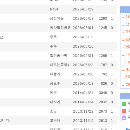
Nova
2026/06/29
793
0
Nova
2026/06/29
[
긍정의꽃
2026/06/18
1293
1
[
청약일정바꿔
2026/06/01
1245
0
[두
요
주주
2026/06/19
[
주주
2026/06/16
[
[S
일정좀바꿔
2026/05/31
1266
1
[그
나르는쪽제비
2026/05/28
787
0
[H
더빨리
2026/05/20
792
1
[S
공모주
2026/05/13
826
0
[그
에공
2014/04/24
3048
0
다지기
2014/02/24
2032
0
.
.
소금
2013/11/22
2673
1
.
니다..
고무래
2013/11/19
2613
1
다지기