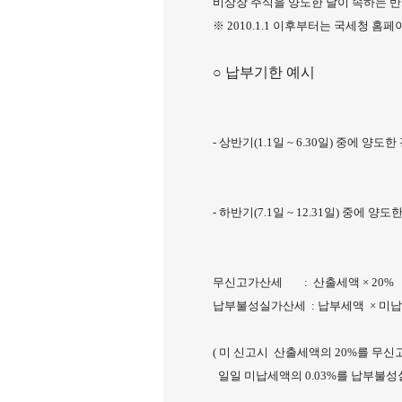
비상장 주식을 양도한 날이 속하는 반
※ 2010.1.1 이후부터는 국세청 
○ 납부기한 예시
- 상반기(1.1일 ~ 6.30일) 중에 양도한 경
- 하반기(7.1일 ~ 12.31일) 중에 양도한 
무신고가산세 : 산출세액 × 20%
납부불성실가산세 : 납부세액 × 미납기일
( 미 신고시 산출세액의 20%를 
일일 미납세액의 0.03%를 납부불성실