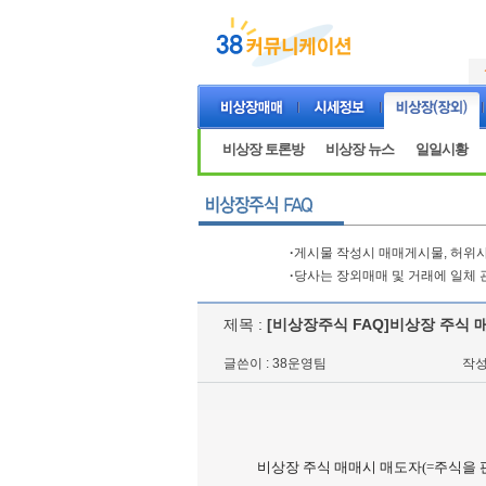
비상장 토론방
비상장 뉴스
일일시황
·
게시물 작성시 매매게시물, 허위사
·
당사는 장외매매 및 거래에 일체 
제목 :
[비상장주식 FAQ]비상장 주식 
글쓴이 : 38운영팀
작성일
비상장 주식 매매시 매도자(=주식을