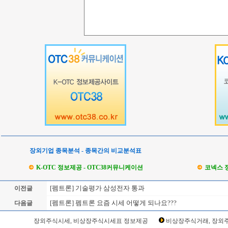
장외기업 종목분석 - 종목간의 비교분석표
K-OTC 정보제공 - OTC38커뮤니케이션
코넥스 
[펨트론] 기술평가 삼성전자 통과
이전글
[펨트론] 펨트론 요즘 시세 어떻게 되나요???
다음글
Loading Time [ Sec ] CI168360
장외주식시세, 비상장주식시세표 정보제공
비상장주식거래, 장외주