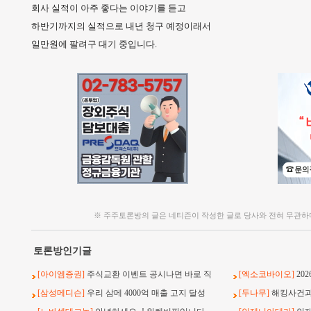
회사 실적이 아주 좋다는 이야기를 듣고
하반기까지의 실적으로 내년 청구 예정이래서
일만원에 팔려구 대기 중입니다.
※ 주주토론방의 글은 네티즌이 작성한 글로 당사와 전혀 무관하
토론방인기글
[아이엠증권]
주식교환 이벤트 공시나면 바로 직
[엑소코바이오]
20
[삼성메디슨]
우리 삼메 4000억 매출 고지 달성
[두나무]
해킹사건과 